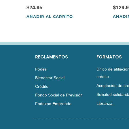
$
24.95
$
129.9
AÑADIR AL CARRITO
AÑADI
REGLAMENTOS
FORMATOS
Fodes
Único de afiliación
crédito
Bienestar Social
Aceptación de cré
Crédito
Solicitud solidari
Fondo Social de Previsión
Libranza
Fodexpo Emprende