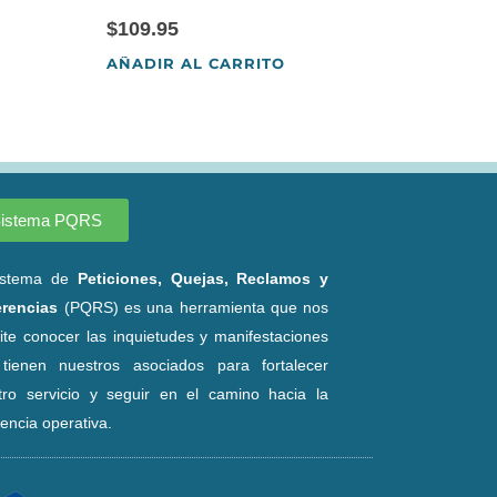
$
109.95
AÑADIR AL CARRITO
istema PQRS
istema de
Peticiones, Quejas, Reclamos y
rencias
(PQRS) es una herramienta que nos
ite conocer las inquietudes y manifestaciones
tienen nuestros asociados para fortalecer
tro servicio y seguir en el camino hacia la
encia operativa.