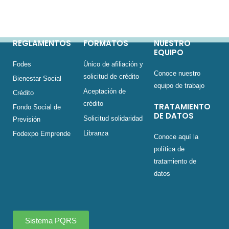
REGLAMENTOS
FORMATOS
NUESTRO
EQUIPO
Fodes
Único de afiliación y
Conoce nuestro
solicitud de crédito
Bienestar Social
equipo de trabajo
Aceptación de
Crédito
crédito
TRATAMIENTO
Fondo Social de
DE DATOS
Solicitud solidaridad
Previsión
Libranza
Fodexpo Emprende
Conoce aquí la
política de
tratamiento de
datos
Sistema PQRS