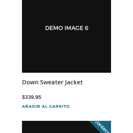
Down Sweater Jacket
$
339.95
AÑADIR AL CARRITO
¡OFERTA!