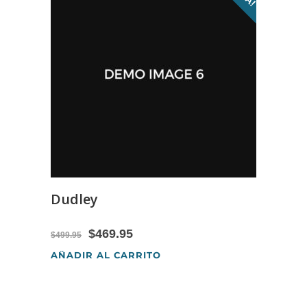
Dudley
$
469.95
$
499.95
AÑADIR AL CARRITO