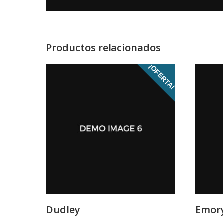
Productos relacionados
¡OFERTA!
Dudley
Emory