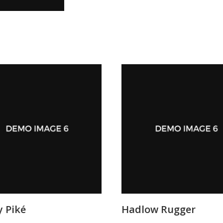
 Piké
Hadlow Rugger