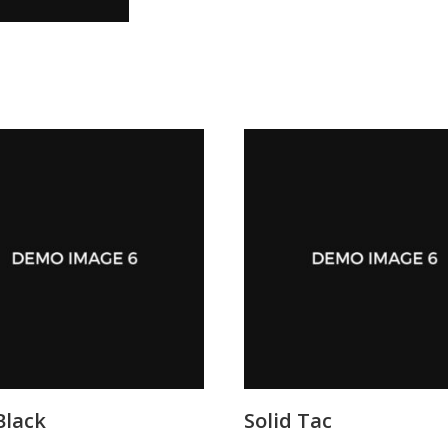
Black
Solid Tac