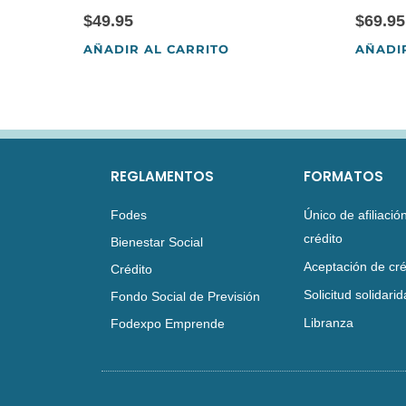
$
49.95
$
69.95
AÑADIR AL CARRITO
AÑADI
REGLAMENTOS
FORMATOS
Fodes
Único de afiliación
crédito
Bienestar Social
Aceptación de cré
Crédito
Solicitud solidari
Fondo Social de Previsión
Libranza
Fodexpo Emprende