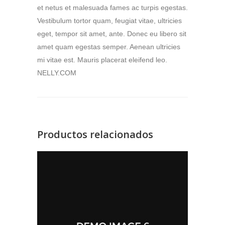
et netus et malesuada fames ac turpis egestas.
Vestibulum tortor quam, feugiat vitae, ultricies
eget, tempor sit amet, ante. Donec eu libero sit
amet quam egestas semper. Aenean ultricies
mi vitae est. Mauris placerat eleifend leo.
NELLY.COM
Productos relacionados