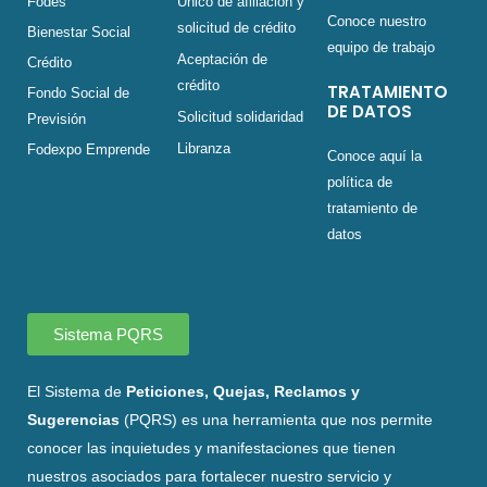
Fodes
Único de afiliación y
Conoce nuestro
solicitud de crédito
Bienestar Social
equipo de trabajo
Aceptación de
Crédito
crédito
TRATAMIENTO
Fondo Social de
DE DATOS
Solicitud solidaridad
Previsión
Libranza
Fodexpo Emprende
Conoce aquí la
política de
tratamiento de
datos
Sistema PQRS
El Sistema de
Peticiones, Quejas, Reclamos y
Sugerencias
(PQRS) es una herramienta que nos permite
conocer las inquietudes y manifestaciones que tienen
nuestros asociados para fortalecer nuestro servicio y