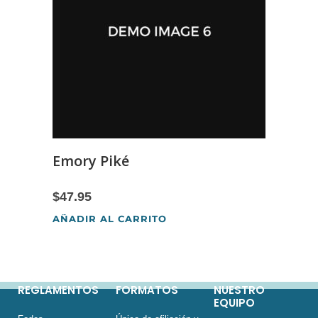
Emory Piké
$
47.95
AÑADIR AL CARRITO
REGLAMENTOS
FORMATOS
NUESTRO
EQUIPO