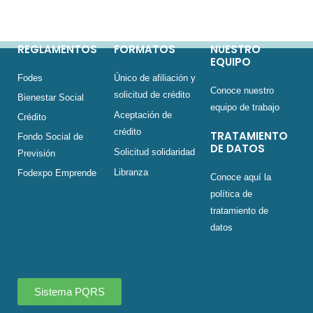
REGLAMENTOS
FORMATOS
NUESTRO
EQUIPO
Fodes
Único de afiliación y
Conoce nuestro
solicitud de crédito
Bienestar Social
equipo de trabajo
Aceptación de
Crédito
crédito
TRATAMIENTO
Fondo Social de
DE DATOS
Solicitud solidaridad
Previsión
Libranza
Fodexpo Emprende
Conoce aquí la
política de
tratamiento de
datos
Sistema PQRS