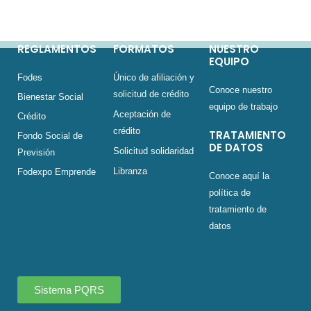
REGLAMENTOS
FORMATOS
NUESTRO
EQUIPO
Fodes
Único de afiliación y
Conoce nuestro
solicitud de crédito
Bienestar Social
equipo de trabajo
Aceptación de
Crédito
crédito
TRATAMIENTO
Fondo Social de
DE DATOS
Solicitud solidaridad
Previsión
Libranza
Fodexpo Emprende
Conoce aquí la
política de
tratamiento de
datos
Sistema PQRS